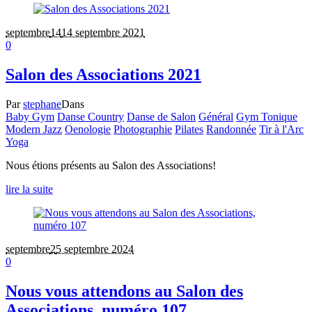
septembre
14
14 septembre 2021
0
Salon des Associations 2021
Par
stephane
Dans
Baby Gym
Danse Country
Danse de Salon
Général
Gym Tonique
Modern Jazz
Oenologie
Photographie
Pilates
Randonnée
Tir à l'Arc
Yoga
Nous étions présents au Salon des Associations!
lire la suite
septembre
2
5 septembre 2024
0
Nous vous attendons au Salon des
Associations, numéro 107