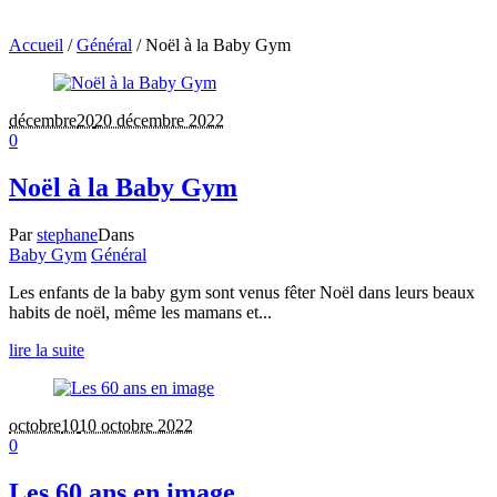
Accueil
/
Général
/
Noël à la Baby Gym
décembre
20
20 décembre 2022
0
Noël à la Baby Gym
Par
stephane
Dans
Baby Gym
Général
Les enfants de la baby gym sont venus fêter Noël dans leurs beaux
habits de noël, même les mamans et...
lire la suite
octobre
10
10 octobre 2022
0
Les 60 ans en image