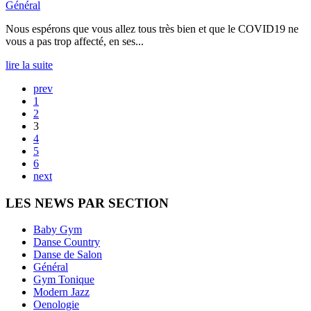
Général
Nous espérons que vous allez tous très bien et que le COVID19 ne
vous a pas trop affecté, en ses...
lire la suite
prev
1
2
3
4
5
6
next
LES NEWS PAR SECTION
Baby Gym
Danse Country
Danse de Salon
Général
Gym Tonique
Modern Jazz
Oenologie