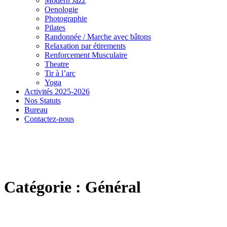
Modern Jazz
Oenologie
Photographie
Pilates
Randonnée / Marche avec bâtons
Relaxation par étirements
Renforcement Musculaire
Theatre
Tir à l’arc
Yoga
Activités 2025-2026
Nos Statuts
Bureau
Contactez-nous
Catégorie : Général